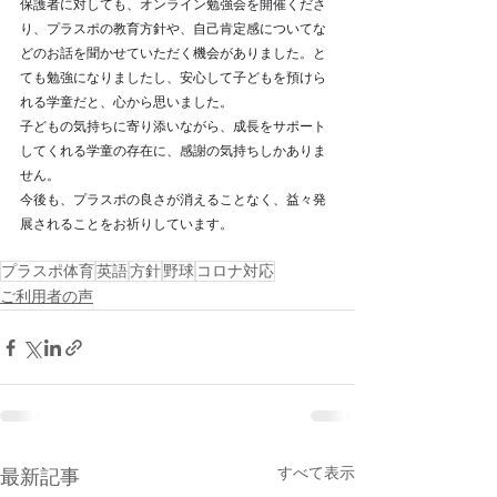
保護者に対しても、オンライン勉強会を開催くださ
り、プラスポの教育方針や、自己肯定感についてな
どのお話を聞かせていただく機会がありました。と
ても勉強になりましたし、安心して子どもを預けら
れる学童だと、心から思いました。 
子どもの気持ちに寄り添いながら、成長をサポート
してくれる学童の存在に、感謝の気持ちしかありま
せん。
今後も、プラスポの良さが消えることなく、益々発
展されることをお祈りしています。
プラスポ体育
英語
方針
野球
コロナ対応
ご利用者の声
すべて表示
最新記事