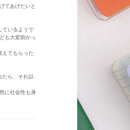
げてあげたいと
しているようで
ども大変助かっ
教えてもらった
れたら、それ以
然に社会性も身