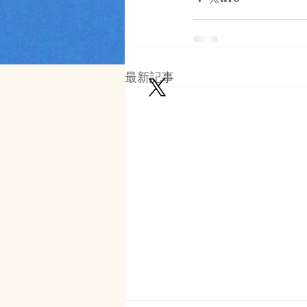
最新記事
© Copyright 2017 by プラス・スポーツ
Proudly created with
Wix.com