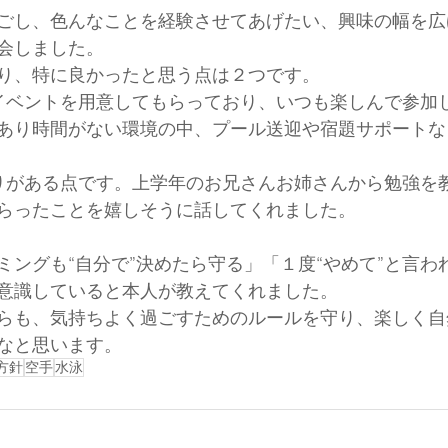
ごし、色んなことを経験させてあげたい、興味の幅を広
会しました。
り、特に良かったと思う点は２つです。
イベントを用意してもらっており、いつも楽しんで参加
あり時間がない環境の中、プール送迎や宿題サポートな
りがある点です。上学年のお兄さんお姉さんから勉強を
らったことを嬉しそうに話してくれました。
ミングも“自分で”決めたら守る」「１度“やめて”と言わ
意識していると本人が教えてくれました。
らも、気持ちよく過ごすためのルールを守り、楽しく自
なと思います。
方針
空手
水泳