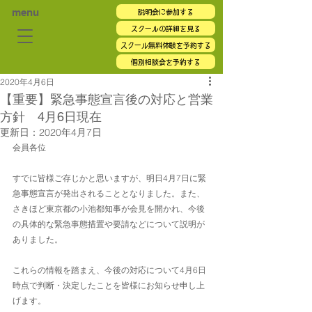
menu
説明会に参加する
スクールの詳細を見る
スクール無料体験を予約する
個別相談会を予約する
2020年4月6日
【重要】緊急事態宣言後の対応と営業
方針 4月6日現在
更新日：
2020年4月7日
会員各位
すでに皆様ご存じかと思いますが、明日4月7日に緊
急事態宣言が発出されることとなりました。また、
さきほど東京都の小池都知事が会見を開かれ、今後
の具体的な緊急事態措置や要請などについて説明が
ありました。
これらの情報を踏まえ、今後の対応について4月6日
時点で判断・決定したことを皆様にお知らせ申し上
げます。