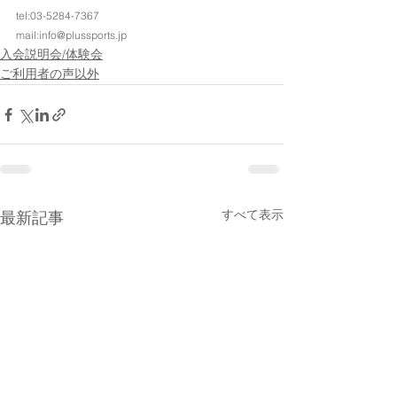
tel:03-5284-7367
mail:info@plussports.jp
入会説明会/体験会
ご利用者の声以外
すべて表示
最新記事