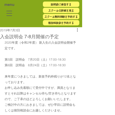
menu
説明会に参加する
スクールの詳細を見る
スクール無料体験を予約する
個別相談会を予約する
2019年7月3日
入会説明会 7-8月開催の予定
2020年度（令和2年度） 新入生の入会説明会開催予
定です。
第5回　説明会　7月20日（土）17:00-18:30
第6回　説明会　8月24日（土）17:00-18:30
来年度につきましては、新規予約枠残りが12名とな
っております。
お申し込み先着順にて受付中ですが、満員となりま
すとそれ以降はキャンセル待ち/空き待ちとなります
ので、ご了承のほどよろしくお願いいたします。
ご検討中の方におきましては、ぜひ早目に説明会も
しくは個別相談会にお越しくださいませ。