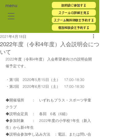
menu
説明会に参加する
スクールの詳細を見る
スクール無料体験を予約する
個別相談会を予約する
2021年4月18日
2022年度（令和4年度）入会説明会につ
いて
2022年度（令和4年度） 入会希望者向けの説明会開
催予定です。
・第1回　2020年5月15日（土）　17:00-18:30
・第2回　2020年6月12日（土）　17:00-18:30
◆開催場所　　：　いずれもプラス・スポーツ学童
クラブ
◆説明会定員　：　各回　6名（6組）
◆参加対象　　：　2022年度の小学校1年生（新入
生）から新4年生
◆説明会参加申し込み方法　：電話、または問い合