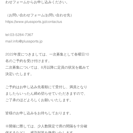
わせフォームからお申し込みください。
（お問い合わせフォーム/お問い合わせ先）
https://www.plussports.jp/contactus
tel:03-5284-7367
mail:info@plussports.jp
2022年度につきましては、一次募集として各曜日10
名のご予約を受け付けます。
二次募集については、8月以降に定員の状況を鑑みて
決定いたします。
ご予約はお申し込み先着順にて受付し、満員となり
ましたらいったん締め切らせていただきますので、
ご了承のほどよろしくお願いいたします。
皆様のお申し込みをお待ちしております。
※開催に際しては、少人数限定で席の間隔を十分確
保するなどし、感染対策を徹底いたします。