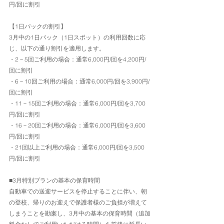
円/回に割引
【1日パックの割引】
3月中の1日パック（1日スポット）の利用回数に応
じ、以下の通り割引を適用します。
・2－5回ご利用の場合：通常6,000円/回を4,200円/
回に割引
・6－10回ご利用の場合：通常6,000円/回を3,900円/
回に割引
・11－15回ご利用の場合：通常6,000円/回を3,700
円/回に割引
・16－20回ご利用の場合：通常6,000円/回を3,600
円/回に割引
・21回以上ご利用の場合：通常6,000円/回を3,500
円/回に割引
■3月特別プランの基本の保育時間
自動車での送迎サービスを停止することに伴い、朝
の登校、帰りのお迎えで保護者様のご負担が増えて
しまうことを勘案し、3月中の基本の保育時間（追加