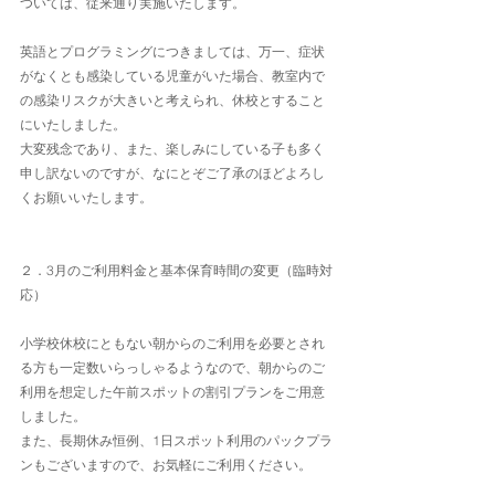
ついては、従来通り実施いたします。
英語とプログラミングにつきましては、万一、症状
がなくとも感染している児童がいた場合、教室内で
の感染リスクが大きいと考えられ、休校とすること
にいたしました。
大変残念であり、また、楽しみにしている子も多く
申し訳ないのですが、なにとぞご了承のほどよろし
くお願いいたします。
２．3月のご利用料金と基本保育時間の変更（臨時対
応）
小学校休校にともない朝からのご利用を必要とされ
る方も一定数いらっしゃるようなので、朝からのご
利用を想定した午前スポットの割引プランをご用意
しました。
また、長期休み恒例、1日スポット利用のパックプラ
ンもございますので、お気軽にご利用ください。