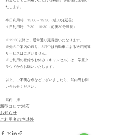
料金なしでご利用いただける時間）を前後に延長い
たします。
半日利用時　13:00－19:30（後30分延長）
１日利用時　7:30－19:30（前後30分延長）
※19:30以降は、通常通り延長扱いになります。
※先のご案内の通り、3月中は自動車による送迎関連
サービスはございません。
※ご利用の登録やお休み（キャンセル）は、学童ク
ラウドからお願いいたします。
以上、ご不明な点などございましたら、武内宛お問
い合わせください。
武内　拝
新型コロナ対応
お知らせ
ご利用者の声以外