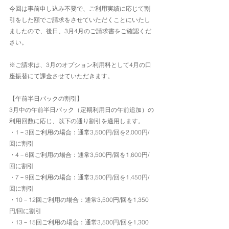
今回は事前申し込み不要で、ご利用実績に応じて割
引をした額でご請求をさせていただくことにいたし
ましたので、後日、3月4月のご請求書をご確認くだ
さい。
※ご請求は、3月のオプション利用料として4月の口
座振替にて課金させていただきます。
【午前半日パックの割引】
3月中の午前半日パック（定期利用日の午前追加）の
利用回数に応じ、以下の通り割引を適用します。
・1－3回ご利用の場合：通常3,500円/回を2,000円/
回に割引
・4－6回ご利用の場合：通常3,500円/回を1,600円/
回に割引
・7－9回ご利用の場合：通常3,500円/回を1,450円/
回に割引
・10－12回ご利用の場合：通常3,500円/回を1,350
円/回に割引
・13－15回ご利用の場合：通常3,500円/回を1,300