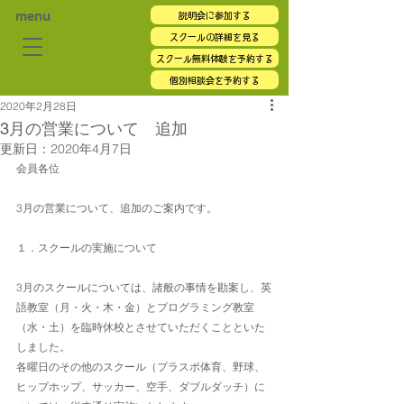
menu
説明会に参加する
スクールの詳細を見る
スクール無料体験を予約する
個別相談会を予約する
2020年2月28日
3月の営業について 追加
更新日：
2020年4月7日
会員各位
3月の営業について、追加のご案内です。
１．スクールの実施について
3月のスクールについては、諸般の事情を勘案し、英
語教室（月・火・木・金）とプログラミング教室
（水・土）を臨時休校とさせていただくことといた
しました。
各曜日のその他のスクール（プラスポ体育、野球、
ヒップホップ、サッカー、空手、ダブルダッチ）に