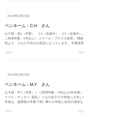
-
2024年2月23日
ペンネーム：C.H さん
お子様：高2（卒業）、小5（在籍中）、小2（在籍中）／
ご利用年数：6年以上／ スクール：プラスポ体育／ 開校当
初より、３人の子供がお世話になっています。 学童保育
は、長期休暇中の昼食提供など利便性も高い上、サマーキ
ャンプをはじめ様々なイベントにて貴重な体験もでき、親
子とも...
-
2024年2月23日
ペンネーム：M.Y さん
お子様：中3（卒業）／ ご利用年数：5年以上6年未満／ ス
クール：サッカー, 英語／ うちの息子が小学校に入学した8
年前は、放課後の学童で習い事や小学校と自宅の送迎など
ある学童は近隣地域には全くなく、どうしようかと悩んで
いたところに、「プラススポーツ」さんを見つけお世話に
な...