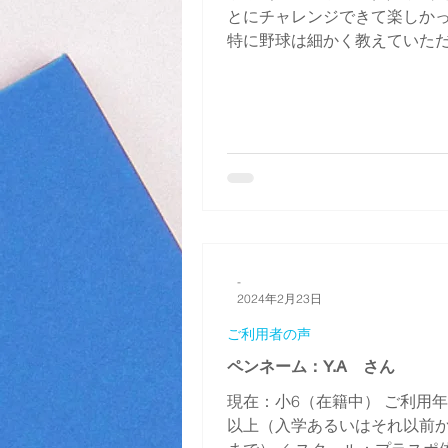
とにチャレンジできて楽しか
特に野球は細かく教えていた
にすぐ活用できて良かったです。
-
2024年2月23日
ご利用者の声
ペンネーム：Y.A さん
現在：小6（在籍中） ご利用年
以上（入学あるいはそれ以前