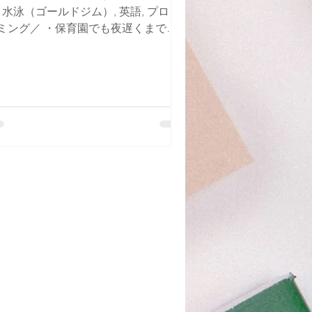
, 水泳（ゴールドジム）, 英語, プログ
ミング／ ・保育園でも夜遅くまで預
ってもらっていた上級生仲間がすでに
ラスポに複数人在籍してくれてい...