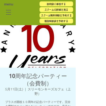
menu
説明会に参加する
スクールの詳細を見る
スクール無料体験を予約する
個別相談会を予約する
10周年記念パーティー
（会費制）
5月11日(土)
  |  
スリーモンキーズカフェ（上
野）
プラスポ開校１０周年の記念パーティーです。完全