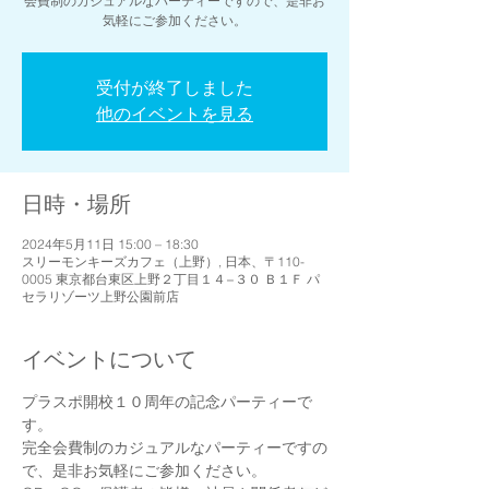
会費制のカジュアルなパーティーですので、是非お
気軽にご参加ください。
受付が終了しました
他のイベントを見る
日時・場所
2024年5月11日 15:00 – 18:30
スリーモンキーズカフェ（上野）, 日本、〒110-
0005 東京都台東区上野２丁目１４−３０ Ｂ１Ｆ パ
セラリゾーツ上野公園前店
イベントについて
プラスポ開校１０周年の記念パーティーで
す。
完全会費制のカジュアルなパーティーですの
で、是非お気軽にご参加ください。