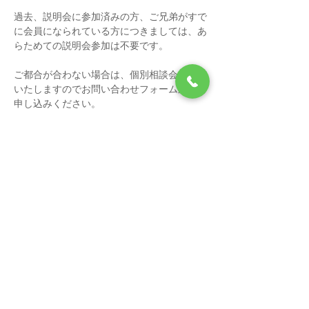
過去、説明会に参加済みの方、ご兄弟がすで
に会員になられている方につきましては、あ
らためての説明会参加は不要です。
ご都合が合わない場合は、個別相談会を調整
いたしますのでお問い合わせフォームからお
申し込みください。
（日時はご希望に沿えない場合もございま
す。予めご了承ください。）
第1回：2025年5月17日（土）　17:00‐
18:30
続きを読む >>