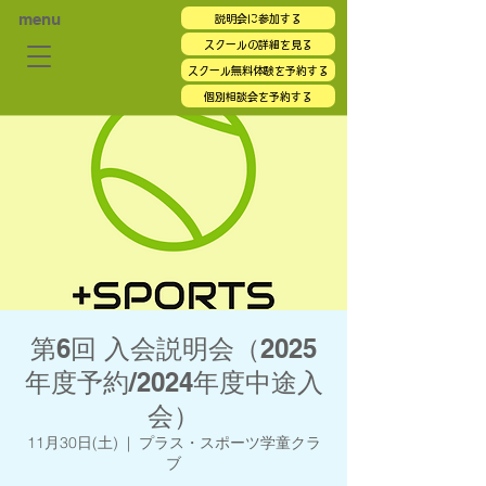
menu
説明会に参加する
スクールの詳細を見る
スクール無料体験を予約する
個別相談会を予約する
第6回 入会説明会（2025
年度予約/2024年度中途入
会）
11月30日(土)
  |  
プラス・スポーツ学童クラ
ブ