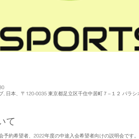
30
 日本、〒120-0035 東京都足立区千住中居町７−１２ パラ
いて
 入会予約希望者、2022年度の中途入会希望者向けの説明会です。