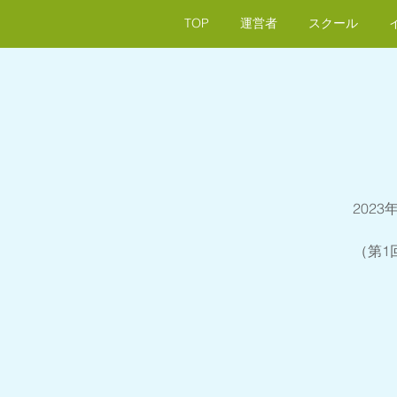
TOP
運営者
スクール
202
（第1