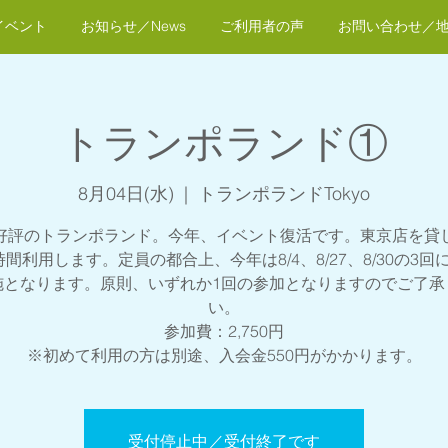
イベント
お知らせ／News
ご利用者の声
お問い合わせ／
トランポランド①
8月04日(水)
  |  
トランポランドTokyo
好評のトランポランド。今年、イベント復活です。東京店を貸
時間利用します。定員の都合上、今年は8/4、8/27、8/30の3回
施となります。原則、いずれか1回の参加となりますのでご了承
い。
参加費：2,750円
※初めて利用の方は別途、入会金550円がかかります。
受付停止中／受付終了です