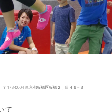
本、〒173-0004 東京都板橋区板橋２丁目４６−３
いて