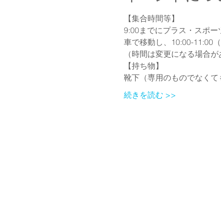
【集合時間等】
9:00までにプラス・ス
車で移動し、10:00-11:0
（時間は変更になる場合が
【持ち物】
靴下（専用のものでなくて
続きを読む >>