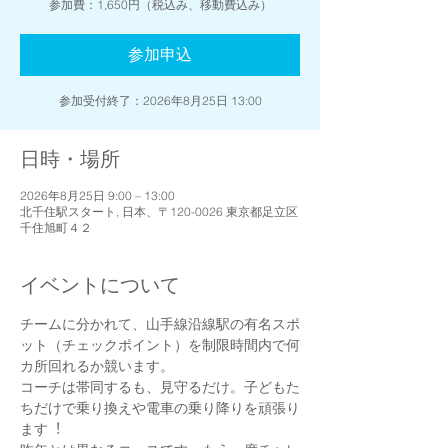
参加費：1,650円（税込み、移動費込み）
参加申込
参加受付終了：2026年8月25日 13:00
日時・場所
2026年8月25日 9:00 – 13:00
北千住駅スタート, 日本、〒120-0026 東京都足立区
千住旭町４２
イベントについて
チームに分かれて、山手線沿線駅の有名スポ
ット（チェックポイント）を制限時間内で何
カ所回れるか競います。
コーチは帯同するも、⾒守るだけ。⼦どもた
ちだけで乗り換えや電車の乗り降りを頑張り
ます︕