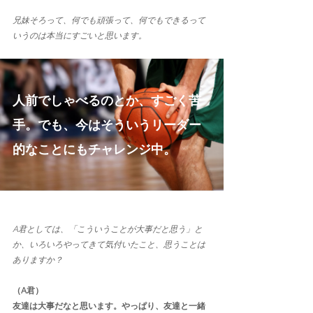
兄妹そろって、何でも頑張って、何でもできるって
いうのは本当にすごいと思います。
人前でしゃべるのとか、すごく苦
手。でも、今はそういうリーダー
的なことにもチャレンジ中。
A君としては、「こういうことが大事だと思う」と
か、いろいろやってきて気付いたこと、思うことは
ありますか？
（A君）
友達は大事だなと思います。やっぱり、友達と一緒