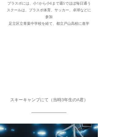
プラスポには、小1から小6まで週5でほぼ毎日通う
スクールは、プラスポ体育、サッカー、卓球などに
参加
足立区立青葉中学校を経て、都立戸山高校に進学
スキーキャンプにて（当時3年生のA君）