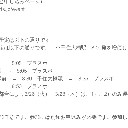
と申し込みページ）
ts.jp/event
予定は以下の通りです。
定は以下の通りです。　※千住大橋駅　8:00発を増便し
　→　8:05　プラスポ　
駅　→　8:05　プラスポ　
駅前　→　8:30　千住大橋駅　→　8:35　プラスポ　　
　→　8:50　プラスポ
合により3/26（火）、3/28（木）は、1）、2）のみ
加任意です。参加には別途お申込みが必要です。参加し