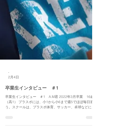
-
2月4日
卒業生インタビュー ＃1
卒業生インタビュー ＃1 A.M君 2022年3月卒業 16歳
（高1） プラスポには、小1から小6まで週5でほぼ毎日通
う。スクールは、プラスポ体育、サッカー、卓球などに参