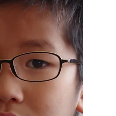
など遊具がたくさんある！ というものでした。 ちなみに、
雲梯と鉄棒、跳び箱は、男子よりも女子に人気です。 女子
の方が雲梯が得意な子が多く、皆、手にマメを作って頑張
っています！ １位と合わせ、体を動かす遊びは好きな子は
やはり多いですね。