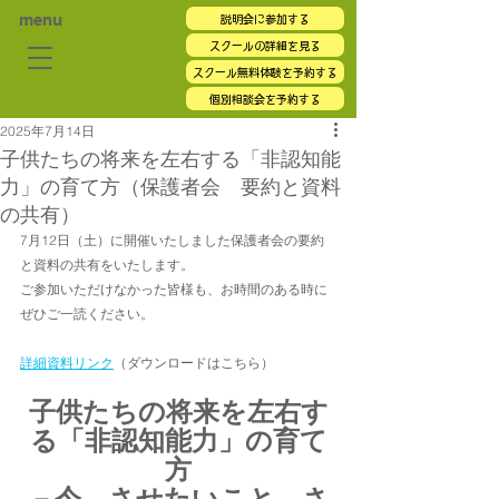
menu
説明会に参加する
スクールの詳細を見る
スクール無料体験を予約する
個別相談会を予約する
2025年7月14日
子供たちの将来を左右する「非認知能
力」の育て方（保護者会 要約と資料
の共有）
7月12日（土）に開催いたしました保護者会の要約
と資料の共有をいたします。
ご参加いただけなかった皆様も、お時間のある時に
ぜひご一読ください。
詳細資料リンク
（ダウンロードはこちら）
子供たちの将来を左右す
る「非認知能力」の育て
方
－今、させたいこと、さ