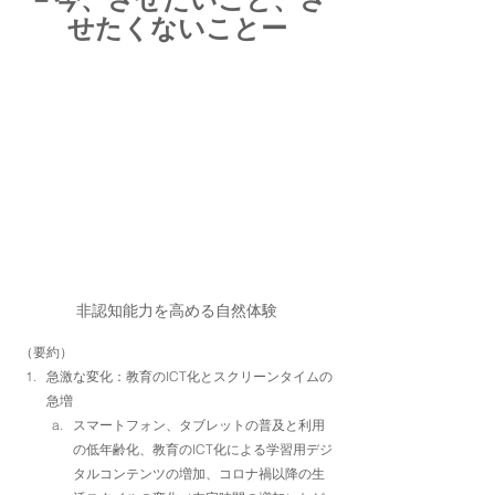
せたくないことー
非認知能力を高める自然体験
（要約）
急激な変化：教育のICT化とスクリーンタイムの
急増
スマートフォン、タブレットの普及と利用
の低年齢化、教育のICT化による学習用デジ
タルコンテンツの増加、コロナ禍以降の生