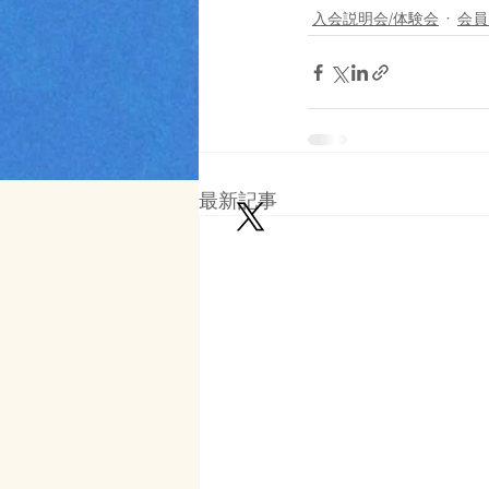
入会説明会/体験会
会員
最新記事
© Copyright 2017 by プラス・スポーツ
Proudly created with
Wix.com