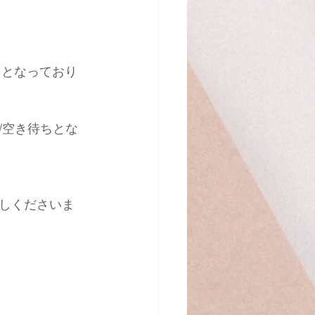
名となっており
/空き待ちとな
しくださいま