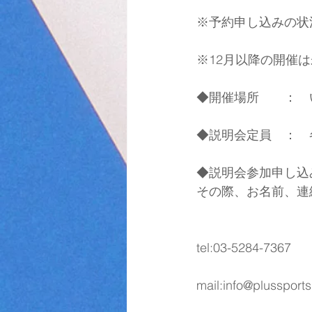
※予約申し込みの状
※12月以降の開催
◆開催場所　　：　
◆説明会定員　：　
◆説明会参加申し込
その際、お名前、連
tel:03-5284-7367
mail:info@plussports