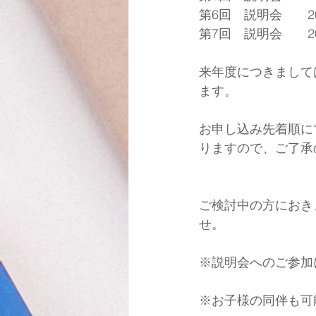
第6回　説明会　　201
第7回　説明会　　201
来年度につきまして
ます。
お申し込み先着順に
りますので、ご了承
ご検討中の方におき
せ。
※説明会へのご参加
※お子様の同伴も可